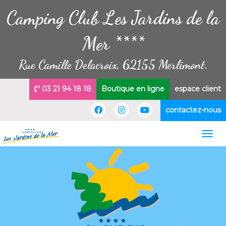
Camping Club Les Jardins de la
Mer ****
Rue Camille Delacroix, 62155 Merlimont.
03 21 94 18 18
Boutique en ligne
espace client
contactez-nous