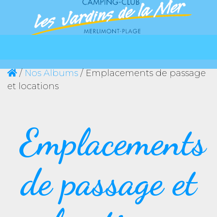
/
Nos Albums
/ Emplacements de passage
et locations
Emplacements
de passage et